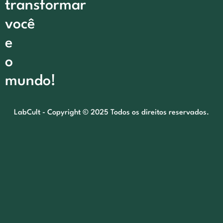
transformar
você
e
o
mundo!
LabCult - Copyright © 2025 Todos os direitos reservados.